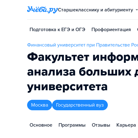
Старшекласснику и абитуриенту
Подготовка к ЕГЭ и ОГЭ
Профориентация
Финансовый университет при Правительстве Р
Факультет информ
анализа больших 
университета
Москва
Государственный вуз
Основное
Программы
Отзывы
Карьера