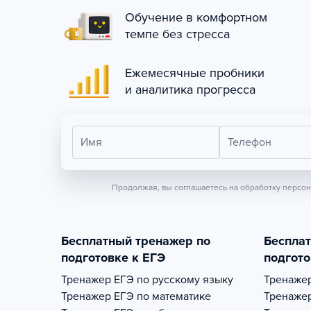
Обучение в комфортном
темпе без стресса
Ежемесячные пробники
и аналитика прогресса
Имя
Телефон
Продолжая, вы соглашаетесь на обработку персо
Бесплатный тренажер по
Беспла
подготовке к ЕГЭ
подгото
Тренажер
ЕГЭ по русскому языку
Тренаже
Тренажер
ЕГЭ по математике
Тренаже