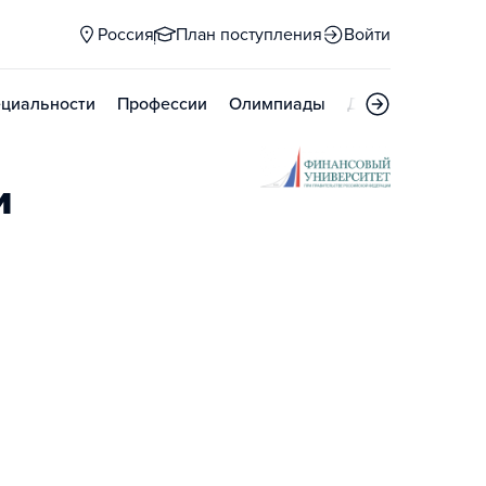
Россия
План поступления
Войти
циальности
Профессии
Олимпиады
Дни открытых д
и