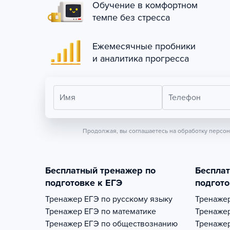
Обучение в комфортном
темпе без стресса
Ежемесячные пробники
и аналитика прогресса
Имя
Телефон
Продолжая, вы соглашаетесь на обработку персо
Бесплатный тренажер по
Беспла
подготовке к ЕГЭ
подгото
Тренажер
ЕГЭ по русскому языку
Тренаже
Тренажер
ЕГЭ по математике
Тренаже
Тренажер
ЕГЭ по обществознанию
Тренаже