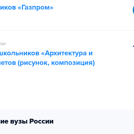
иков «Газпром»
тап
кольников «Архитектура и
етов (рисунок, композиция)
ие вузы России