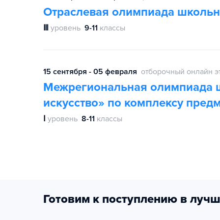
Отраслевая олимпиада школьн
Ⅲ
уровень
9-11
классы
15 сентября - 05 февраля
отборочный онлайн э
Межрегиональная олимпиада ш
искусство» по комплексу предм
Ⅰ
уровень
8-11
классы
Готовим к поступлению в лучш