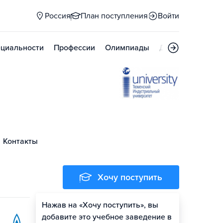
Россия
План поступления
Войти
циальности
Профессии
Олимпиады
Дни открытых д
Контакты
Хочу поступить
Нажав на «Хочу поступить», вы
Оценить шансы
добавите это учебное заведение в