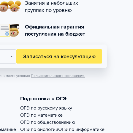
Занятия в небольших
группах по уровню
Официальная гарантия
поступления на бюджет
Записаться на консультацию
инимаете условия
Пользовательского соглашения.
Подготовка к ОГЭ
ОГЭ по русскому языку
ОГЭ по математике
ОГЭ по обществознанию
рматике
ОГЭ по биологии
ОГЭ по информатике