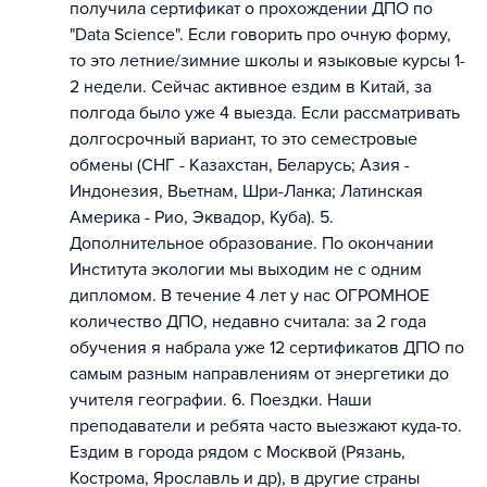
получила сертификат о прохождении ДПО по
"Data Science". Если говорить про очную форму,
то это летние/зимние школы и языковые курсы 1-
2 недели. Сейчас активное ездим в Китай, за
полгода было уже 4 выезда. Если рассматривать
долгосрочный вариант, то это семестровые
обмены (СНГ - Казахстан, Беларусь; Азия -
Индонезия, Вьетнам, Шри-Ланка; Латинская
Америка - Рио, Эквадор, Куба). 5.
Дополнительное образование. По окончании
Института экологии мы выходим не с одним
дипломом. В течение 4 лет у нас ОГРОМНОЕ
количество ДПО, недавно считала: за 2 года
обучения я набрала уже 12 сертификатов ДПО по
самым разным направлениям от энергетики до
учителя географии. 6. Поездки. Наши
преподаватели и ребята часто выезжают куда-то.
Ездим в города рядом с Москвой (Рязань,
Кострома, Ярославль и др), в другие страны