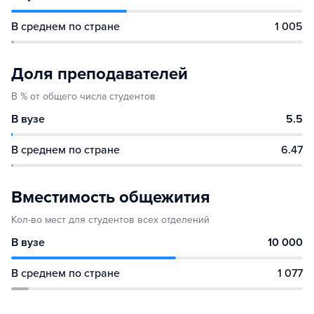
В среднем по стране
1 005
Доля преподавателей
В % от общего числа студентов
В вузе
5.5
В среднем по стране
6.47
Вместимость общежития
Кол-во мест для студентов всех отделений
В вузе
10 000
В среднем по стране
1 077