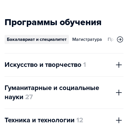
Программы обучения
Бакалавриат и специалитет
Магистратура
Програм
Искусство и творчество
1
Гуманитарные и социальные
науки
27
Техника и технологии
12