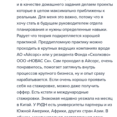
и в качестве домашнего задания делаем проекты
которые в целом максимально приближены к
реальным. Для меня это важно, потому что я
хочу стать в будущем руководителем отдела
планирования и нужны определенные навыки.
Радует что теория подкрепляется хорошей
практикой. Преддипломную практику можно
проходить в крупных ведущих компаниях вроде
АО «Айсорс» или у резидента Фонда «Сколково»
ООО «НОВАС Ск». Сам проходил в Айсорс, очень
понравилось, помогает заглянуть внутрь
процессов крупного бизнеса, ну и опыт сразу
нарабатывается. Если очень хорошо проявить
себя на стажировке, можно даже получить
оффер. Есть кстати и международные
стажировки. Знакомая недавно уезжала на месяц
в Китай. У РУДН есть университеты партнеры и из
Южной Америки, Африки, других стран Азии. В