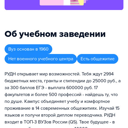
Об учебном заведении
Вуз
основан в
1960
Нет военного учебного центра
Есть общежитие
РУДН открывает мир возможностей. Тебя ждут 2994
бюджетных места, гранты и стипендии до 25000 руб., а
за 300 баллов ЕГЭ - выплата 600000 руб. 17
факультетов и более 500 профессий - найдешь ту, что
по душе. Кампус объединяет учебу и комфортное
проживание в 14 современных общежитиях. Изучай 15
языков и получи второй диплом переводчика. РУДН
входит в ТОП-3 ВУЗов России (QS). Твое будущее - в