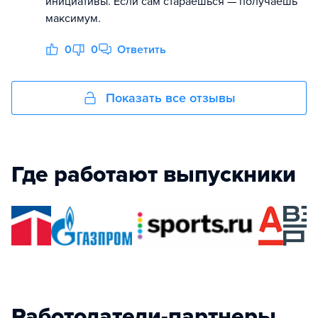
инициативы. Если сам стараешься — получаешь
максимум.
0
0
Ответить
Показать все отзывы
Где работают выпускники
Работодатели-партнеры