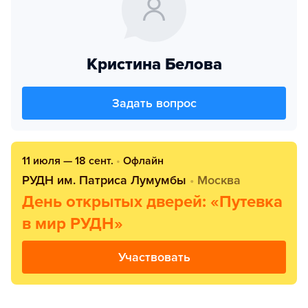
Кристина Белова
Задать вопрос
11 июля — 18 сент.
•
Офлайн
РУДН им. Патриса Лумумбы
•
Москва
День открытых дверей: «Путевка
в мир РУДН»
Участвовать