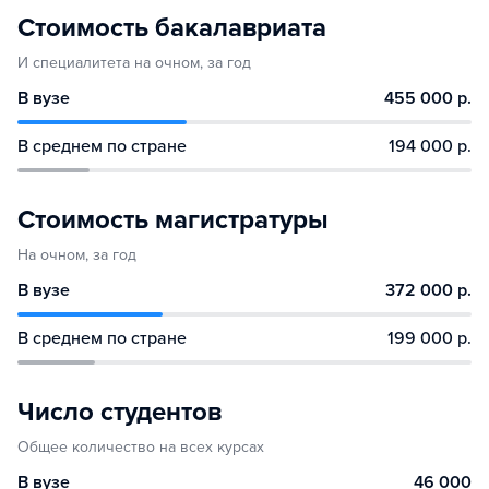
Стоимость бакалавриата
И специалитета на очном, за год
В вузе
455 000 р.
В среднем по стране
194 000 р.
Стоимость магистратуры
На очном, за год
В вузе
372 000 р.
В среднем по стране
199 000 р.
Число студентов
Общее количество на всех курсах
В вузе
46 000