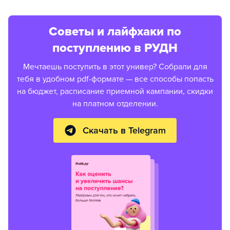
Советы и лайфхаки по
поступлению в РУДН
Мечтаешь поступить в этот универ? Собрали для
тебя в удобном pdf-формате — все способы попасть
на бюджет, расписание приемной кампании, скидки
на платном отделении.
Скачать в Telegram