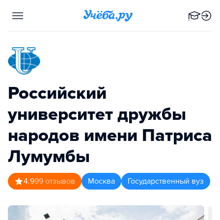
Российский
университет дружбы
народов имени Патриса
Лумумбы
4.9
99
отзывов
Москва
Государственный вуз