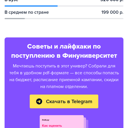
В среднем по стране
199 000 р.
Советы и лайфхаки по
поступлению в Финуниверситет
Мечтаешь поступить в этот универ? Собрали для
тебя в удобном pdf-формате — все способы попасть
на бюджет, расписание приемной кампании, скидки
на платном отделении.
Скачать в Telegram