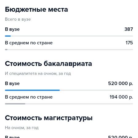
Бюджетные места
Всего в вузе
В вузе
387
В среднем по стране
175
Стоимость бакалавриата
И специалитета на очном, за год
В вузе
520 000 р.
В среднем по стране
194 000 р.
Стоимость магистратуры
На очном, за год
В вузе
520 000 р.