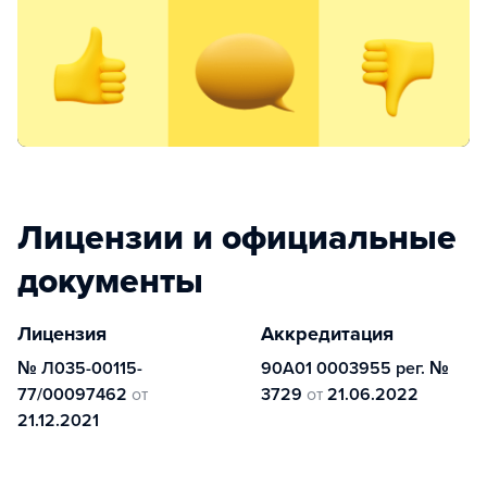
Лицензии и официальные
документы
Лицензия
Аккредитация
№ Л035-00115-
90А01 0003955 рег. №
77/00097462
от
3729
от
21.06.2022
21.12.2021