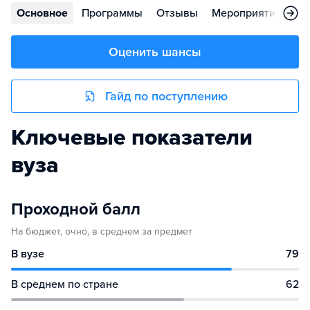
Основное
Программы
Отзывы
Мероприятия
Во
Оценить шансы
Гайд по поступлению
Ключевые показатели
вуза
Проходной балл
На бюджет, очно, в среднем за предмет
В вузе
79
В среднем по стране
62