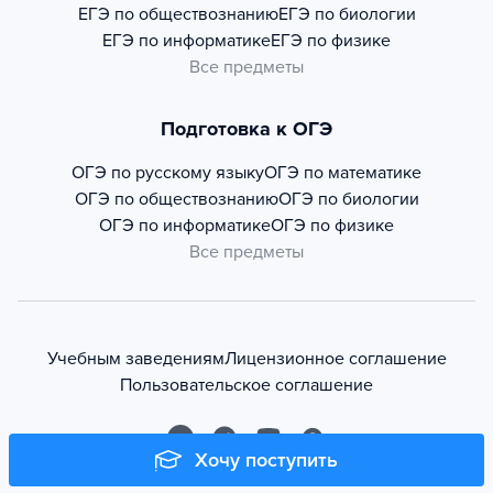
ЕГЭ по обществознанию
ЕГЭ по биологии
ЕГЭ по информатике
ЕГЭ по физике
Все предметы
Подготовка к ОГЭ
ОГЭ по русскому языку
ОГЭ по математике
ОГЭ по обществознанию
ОГЭ по биологии
ОГЭ по информатике
ОГЭ по физике
Все предметы
Учебным заведениям
Лицензионное соглашение
Пользовательское соглашение
Хочу поступить