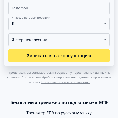
Телефон
Класс, в который перешли
11
Я старшеклассник
Записаться на консультацию
Продолжая, вы соглашаетесь на обработку персональных данных на
условиях
Согласия на обработку персональных данных
и принимаете
условия
Пользовательского соглашения.
Бесплатный тренажер по подготовке к ЕГЭ
Тренажер
ЕГЭ по русскому языку