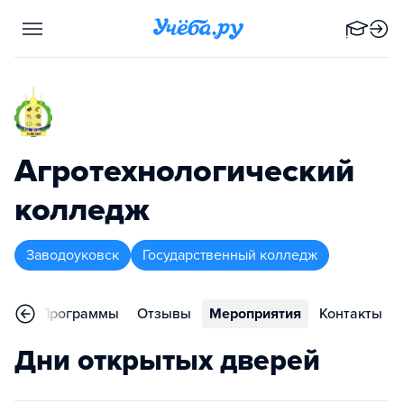
Агротехнологический
колледж
Заводоуковск
Государственный колледж
ное
Программы
Отзывы
Мероприятия
Контакты
Дни открытых дверей