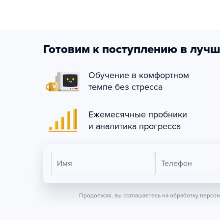
Готовим к поступлению в лучш
Обучение в комфортном
темпе без стресса
Ежемесячные пробники
и аналитика прогресса
Имя
Телефон
Продолжая, вы соглашаетесь на обработку персо