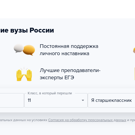
ие вузы России
Постоянная поддержка
личного наставника
Лучшие преподаватели-
эксперты ЕГЭ
Класс, в который перешли
11
Я старшеклассник
нальных данных на условиях
Согласия на обработку персональных данных
и пр