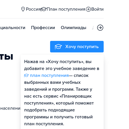
Россия
План поступления
Войти
циальности
Профессии
Олимпиады
Дни открытых д
Хочу поступить
оты
Нажав на «Хочу поступить», вы
добавите это учебное заведение в
план поступления
— список
выбранных вами учебных
заведений и программ. Также у
нас есть сервис «Планировщик
поступления», который поможет
 населению.
подобрать подходящие
программы и получить готовый
план поступления.