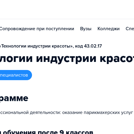
Сопровождение при поступлении
Вузы
Колледжи
Спе
Технологии индустрии красоты», код 43.02.17
логии индустрии крас
 специалистов
грамме
ссиональной деятельности: оказание парикмахерских услуг
 обучения после 9 классов