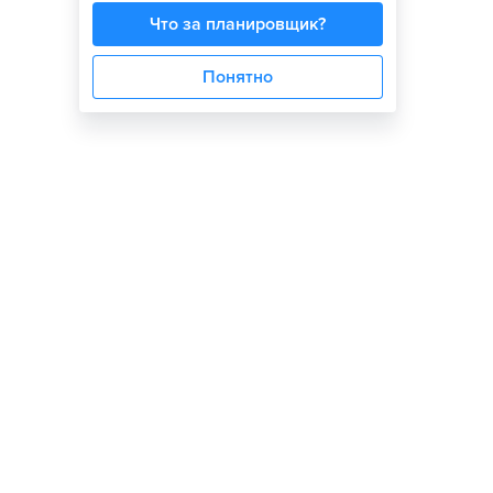
Что за планировщик?
Понятно