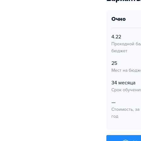
очно
4.22
Проходной ба
бюджет
25
Мест на бюдж
34 месяца
Срок обучени
—
Стоимость, за
год