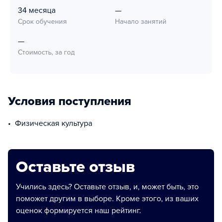
34 месяца
—
Срок обучения
Начало занятий
—
Стоимость, за год
Условия поступления
физическая культура
Оставьте отзыв
Учились здесь? Оставьте отзыв, и, может быть, это
поможет другим в выборе. Кроме этого, из ваших
оценок формируется наш рейтинг.