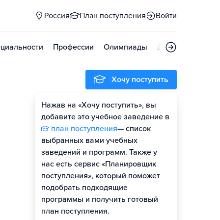
Россия
План поступления
Войти
циальности
Профессии
Олимпиады
Дни открытых д
Хочу поступить
Нажав на «Хочу поступить», вы
добавите это учебное заведение в
план поступления
— список
выбранных вами учебных
заведений и программ. Также у
нас есть сервис «Планировщик
поступления», который поможет
подобрать подходящие
программы и получить готовый
план поступления.