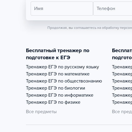
Имя
Телефон
Продолжая, вы соглашаетесь на обработку персо
Бесплатный тренажер по
Беспла
подготовке к ЕГЭ
подгото
Тренажер
ЕГЭ по русскому языку
Тренаже
Тренажер
ЕГЭ по математике
Тренаже
Тренажер
ЕГЭ по обществознанию
Тренаже
Тренажер
ЕГЭ по биологии
Тренаже
Тренажер
ЕГЭ по информатике
Тренаже
Тренажер
ЕГЭ по физике
Тренаже
Все предметы
Все пре