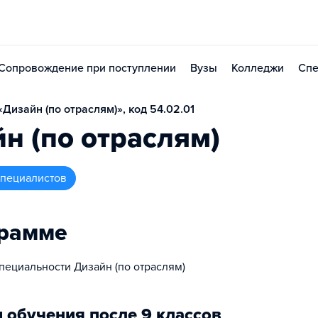
Сопровождение при поступлении
Вузы
Колледжи
Спе
Дизайн (по отраслям)», код 54.02.01
н (по отраслям)
 специалистов
грамме
пециальности Дизайн (по отраслям)
 обучения после 9 классов