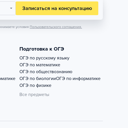
Записаться на консультацию
инимаете условия
Пользовательского соглашения.
Подготовка к ОГЭ
ОГЭ по русскому языку
ОГЭ по математике
ОГЭ по обществознанию
рматике
ОГЭ по биологии
ОГЭ по информатике
ОГЭ по физике
Все предметы