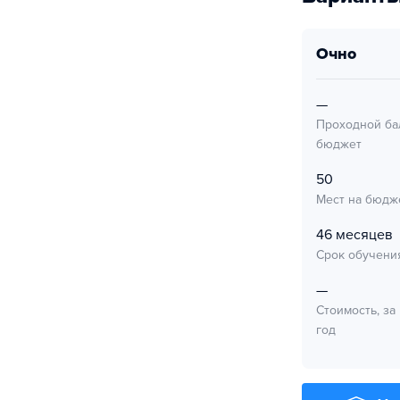
очно
—
Проходной ба
бюджет
50
Мест на бюдж
46 месяцев
Срок обучени
—
Стоимость, за
год