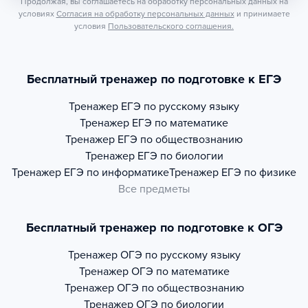
Продолжая, вы соглашаетесь на обработку персональных данных на
условиях
Согласия на обработку персональных данных
и принимаете
условия
Пользовательского соглашения.
Бесплатный тренажер по подготовке к ЕГЭ
Тренажер
ЕГЭ по русскому языку
Тренажер
ЕГЭ по математике
Тренажер
ЕГЭ по обществознанию
Тренажер
ЕГЭ по биологии
Тренажер
ЕГЭ по информатике
Тренажер
ЕГЭ по физике
Все предметы
Бесплатный тренажер по подготовке к ОГЭ
Тренажер
ОГЭ по русскому языку
Тренажер
ОГЭ по математике
Тренажер
ОГЭ по обществознанию
Тренажер
ОГЭ по биологии