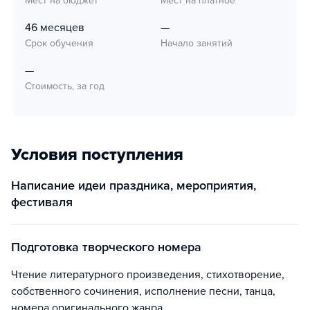
Мест на бюджет
Мест на платное
46 месяцев
—
Срок обучения
Начало занятий
—
Стоимость, за год
Условия поступления
Написание идеи праздника, мероприятия,
фестиваля
Подготовка творческого номера
чтение литературного произведения, стихотворение,
собственного сочинения, исполнение песни, танца,
номера оригинального жанра