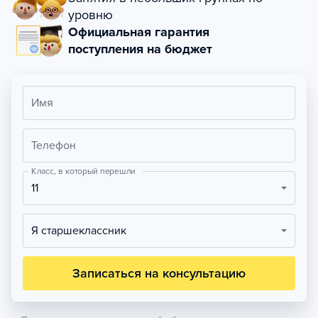
уровню
Официальная гарантия
поступления на бюджет
Имя
Телефон
Класс, в который перешли
11
Я старшеклассник
Записаться на консультацию