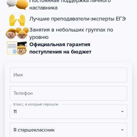
Постоянная поддержка личного
наставника
Лучшие преподаватели-эксперты ЕГЭ
Занятия в небольших группах по
уровню
Официальная гарантия
поступления на бюджет
Имя
Телефон
Класс, в который перешли
11
Я старшеклассник