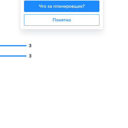
Что за планировщик?
Понятно
3
3