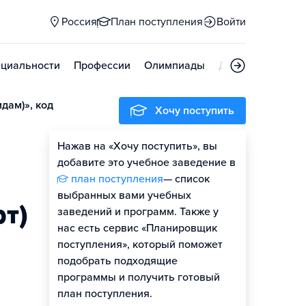
Россия
План поступления
Войти
циальности
Профессии
Олимпиады
Дни открытых д
дам)», код
Хочу поступить
Нажав на «Хочу поступить», вы
добавите это учебное заведение в
план поступления
— список
выбранных вами учебных
т)
заведений и программ. Также у
нас есть сервис «Планировщик
поступления», который поможет
подобрать подходящие
программы и получить готовый
план поступления.