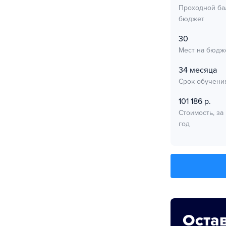
Проходной ба
бюджет
30
Мест на бюдж
34 месяца
Срок обучени
101 186 р.
Стоимость, за
год
Остав