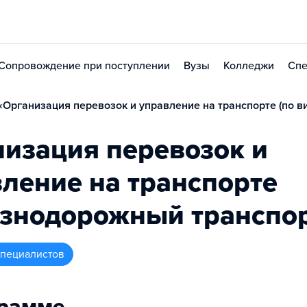
Сопровождение при поступлении
Вузы
Колледжи
Спе
Организация перевозок и управление на транспорте (по ви
изация перевозок и
ление на транспорте
езнодорожный транспор
 специалистов