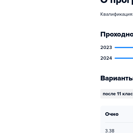
О про
Квалификация:
Проходно
2023
2024
Варианты
после 11 кла
очно
3.38