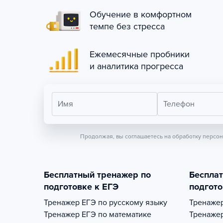
Обучение в комфортном
темпе без стресса
Ежемесячные пробники
и аналитика прогресса
Имя
Телефон
Продолжая, вы соглашаетесь на обработку персо
Бесплатный тренажер по
Беспла
подготовке к ЕГЭ
подгото
Тренажер
ЕГЭ по русскому языку
Тренаже
Тренажер
ЕГЭ по математике
Тренаже