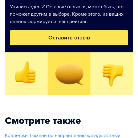
Учились здесь? Оставьте отзыв, и, может быть, это
поможет другим в выборе. Кроме этого, из ваших
оценок формируется наш рейтинг.
Оставить отзыв
Смотрите также
Колледжи Тюмени по направлению «ландшафтный