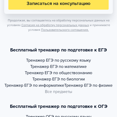
Записаться на консультацию
Продолжая, вы соглашаетесь на обработку персональных данных на
условиях
Согласия на обработку персональных данных
и принимаете
условия
Пользовательского соглашения.
Бесплатный тренажер по подготовке к ЕГЭ
Тренажер
ЕГЭ по русскому языку
Тренажер
ЕГЭ по математике
Тренажер
ЕГЭ по обществознанию
Тренажер
ЕГЭ по биологии
Тренажер
ЕГЭ по информатике
Тренажер
ЕГЭ по физике
Все предметы
Бесплатный тренажер по подготовке к ОГЭ
Тренажер
ОГЭ по русскому языку