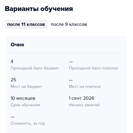
Варианты обучения
после 11 классов
после 9 классов
очно
4
—
Проходной балл бюджет
Проходной балл платное
25
—
Мест на бюджет
Мест на платное
10 месяцев
1 сент. 2026
Срок обучения
Начало занятий
—
Стоимость, за год