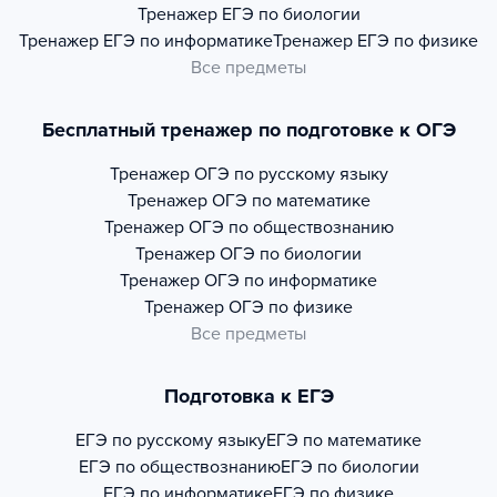
Тренажер
ЕГЭ по биологии
Тренажер
ЕГЭ по информатике
Тренажер
ЕГЭ по физике
Все предметы
Бесплатный тренажер по подготовке к ОГЭ
Тренажер
ОГЭ по русскому языку
Тренажер
ОГЭ по математике
Тренажер
ОГЭ по обществознанию
Тренажер
ОГЭ по биологии
Тренажер
ОГЭ по информатике
Тренажер
ОГЭ по физике
Все предметы
Подготовка к ЕГЭ
ЕГЭ по русскому языку
ЕГЭ по математике
ЕГЭ по обществознанию
ЕГЭ по биологии
ЕГЭ по информатике
ЕГЭ по физике