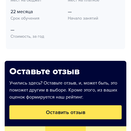
Мест на бюджет
Мест на платное
22 месяца
—
Срок обучения
Начало занятий
—
Стоимость, за год
Оставьте отзыв
Учились здесь? Оставьте отзыв, и, может быть, это
поможет другим в выборе. Кроме этого, из ваших
оценок формируется наш рейтинг.
Оставить отзыв